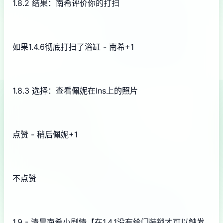
1.8.2 结果：南希评价你的打扫
如果1.4.6彻底打扫了浴缸 - 南希+1
1.8.3 选择：查看佩妮在Ins上的照片
点赞 - 稍后佩妮+1
不点赞
1.9 - 清晨南希小剧情【在1.4.1没有给门装锁才可以触发