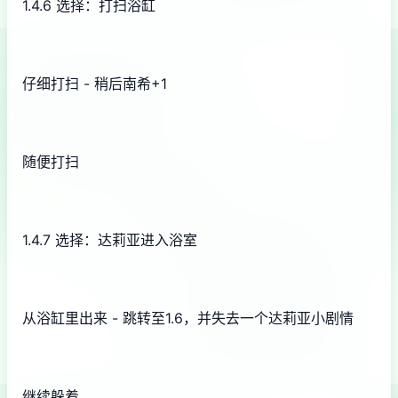
1.4.6 选择：打扫浴缸
仔细打扫 - 稍后南希+1
随便打扫
1.4.7 选择：达莉亚进入浴室
从浴缸里出来 - 跳转至1.6，并失去一个达莉亚小剧情
继续躲着