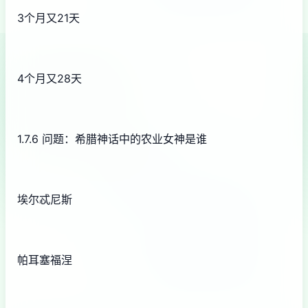
3个月又21天
4个月又28天
1.7.6 问题：希腊神话中的农业女神是谁
埃尔忒尼斯
帕耳塞福涅