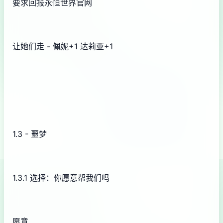
要求回报永恒世界官网
让她们走 - 佩妮+1 达莉亚+1
1.3 - 噩梦
1.3.1 选择：你愿意帮我们吗
愿意