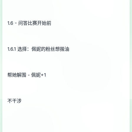
1.6 - 问答比赛开始前
1.6.1 选择：佩妮的粉丝想揩油
帮她解围 - 佩妮+1
不干涉