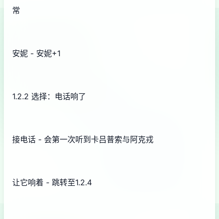
常
安妮 - 安妮+1
1.2.2 选择：电话响了
接电话 - 会第一次听到卡吕普索与阿克戎
让它响着 - 跳转至1.2.4