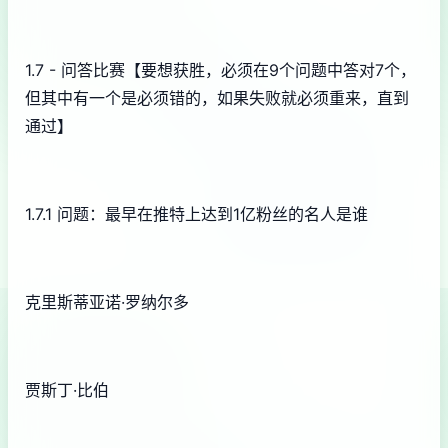
1.7 - 问答比赛【要想获胜，必须在9个问题中答对7个，
但其中有一个是必须错的，如果失败就必须重来，直到
通过】
1.7.1 问题：最早在推特上达到1亿粉丝的名人是谁
克里斯蒂亚诺·罗纳尔多
贾斯丁·比伯