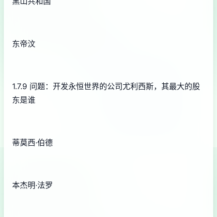
黑山共和国
东帝汶
1.7.9 问题：开发永恒世界的公司尤利西斯，其最大的股
东是谁
蒂莫西·伯德
本杰明·法罗