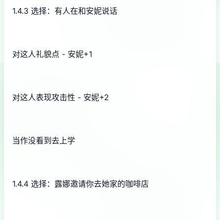
1.4.3 选择：有人在和安妮说话
对这人礼貌点 - 安妮+1
对这人表现攻击性 - 安妮+2
当作没看到去上学
1.4.4 选择：露娜邀请你去她家的咖啡店