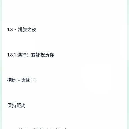
1.8 - 凯旋之夜
1.8.1 选择：露娜祝贺你
抱她 - 露娜+1
保持距离