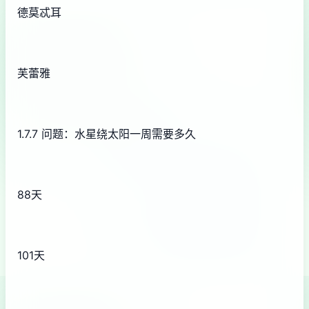
德莫忒耳
芙蕾雅
1.7.7 问题：水星绕太阳一周需要多久
88天
101天