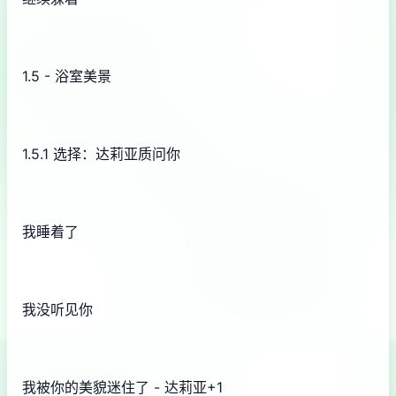
1.5 - 浴室美景
1.5.1 选择：达莉亚质问你
我睡着了
我没听见你
我被你的美貌迷住了 - 达莉亚+1