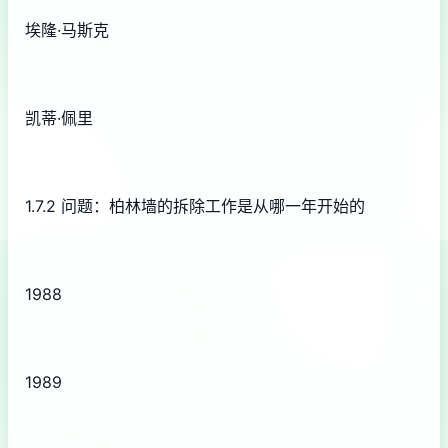
埃隆·马斯克
凯蒂·佩里
1.7.2 问题：柏林墙的拆除工作是从哪一年开始的
1988
1989