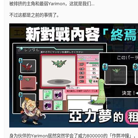
被排挤的主角和最弱Yarimon，这就是我们...
不过这都是之前的事情了。
身为伙伴的Yarimon居然突然学会了威力800000的「作弊冲撞」，