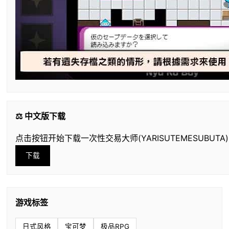
⚖️ 中文版下载
点击按钮开始下载一次性交易大师(YARISUTEMESUBUTA
下载
游戏标签
日式风格
宝可梦
极品RPG