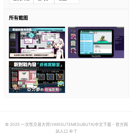
所有截图
© 2025 一次性交易大师(YARISUTEMESUBUTA)中文下载 - 官方网
站入口 补丁