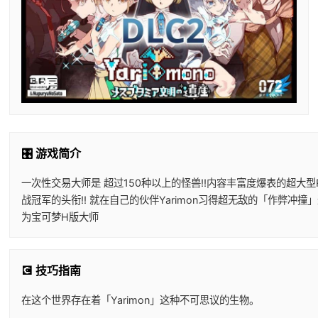
🎛️ 游戏简介
一次性交易大师是 超过150种以上的怪兽!!内容丰富度爆表的超大型RP
战冠军的头衔!! 就在自己的伙伴Yarimon习得超无敌的「作弊冲撞」
为宝可梦H版大师
💽 技巧指南
在这个世界存在着「Yarimon」这种不可思议的生物。