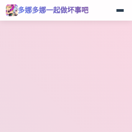
多娜多娜一起做坏事吧