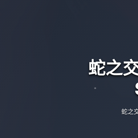
蛇之交响
蛇之交