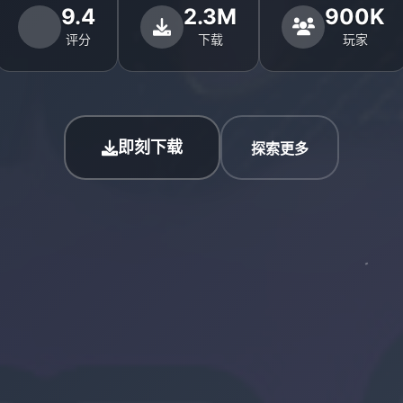
9.4
2.3M
900K
评分
下载
玩家
即刻下载
探索更多