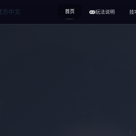
首页
t|官方中文
玩法说明
技