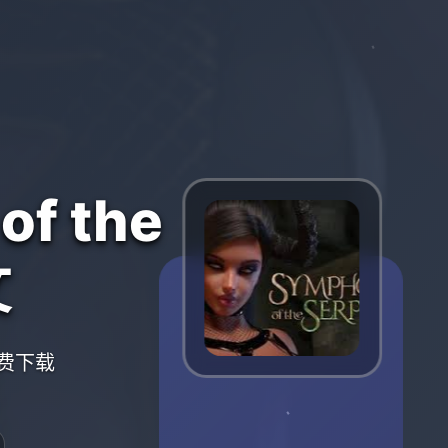
f the
文
免费下载