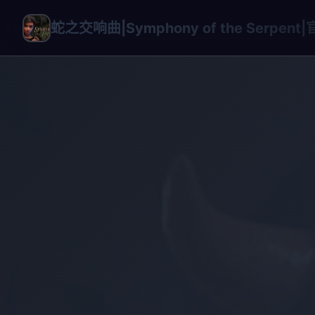
蛇之交响曲|Symphony of the Serpen