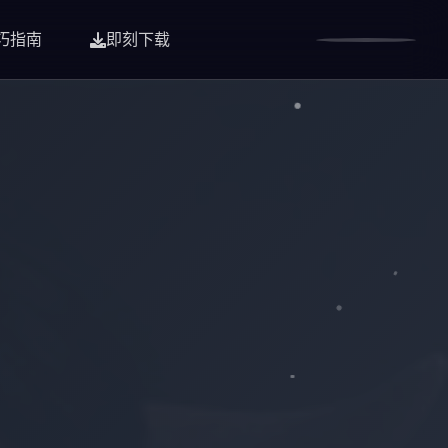
巧指南
即刻下载