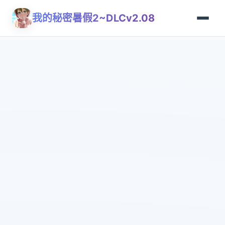
我的秘密暑假2~DLCv2.08