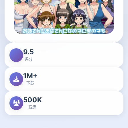
9.5
评分
1M+
下载
500K
玩家