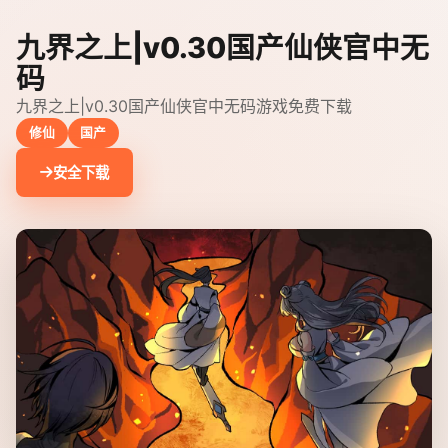
九界之上|v0.30国产仙侠官中无
码
九界之上|v0.30国产仙侠官中无码游戏免费下载
修仙
国产
安全下载