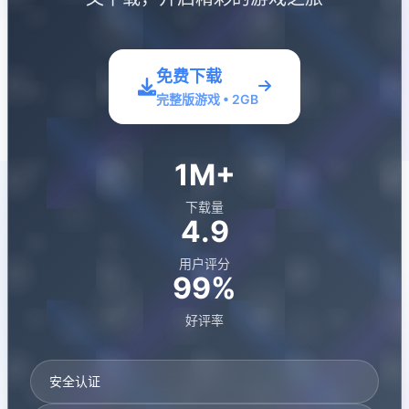
免费下载
完整版游戏 • 2GB
1M+
下载量
4.9
用户评分
99%
好评率
安全认证