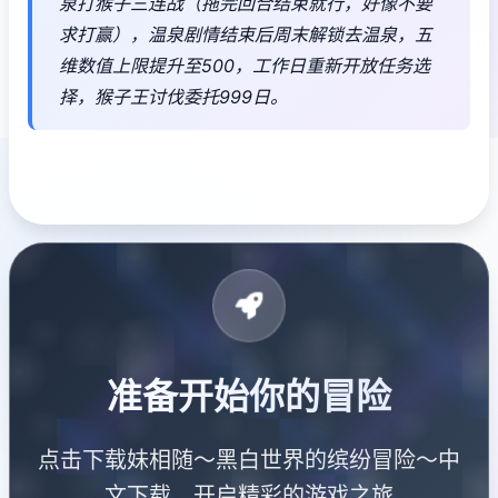
泉打猴子三连战（拖完回合结束就行，好像不要
求打赢），温泉剧情结束后周末解锁去温泉，五
维数值上限提升至500，工作日重新开放任务选
择，猴子王讨伐委托999日。
准备开始你的冒险
点击下载妹相随～黑白世界的缤纷冒险～中
文下载，开启精彩的游戏之旅