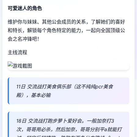
可爱迷人的角色
维护你与妹妹、其他公会成员的关系，了解她们的喜好
和特长，解锁每个角色特定的能力，一起向全国顶级公
会之名冲锋吧！
主线流程
11日 交流战打美食俱乐部（这不纯纯pcr美食
殿），基本必输
18日 交流战打跑步萝卜爱好会。一般加奈打3
次，哥哥用必杀，然后加奈，哥哥分别平a就能打