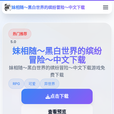
妹相随～黑白世界的缤纷冒险～中文下载
热门推荐
5.0
妹相随～黑白世界的缤纷
冒险～中文下载
妹相随～黑白世界的缤纷冒险～中文下载游戏免
费下载
RPG
可爱
异世界
点击下载
查看预览