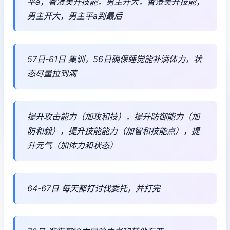
平a，香澄美开技能，男主开大，香澄美开技能，
男主开大，男主平a到最后
57日-61日 集训，56日确保睡觉能补满体力，状
态尽量拉到满
提升攻击能力（加攻和技），提升防御能力（加
防和毅），提升技能能力（加智和技能点），提
升元气（加体力和状态）
64-67日 每天都打讨伐委托，并打完