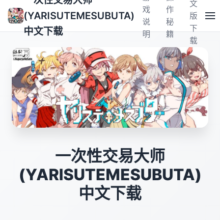
一次性交易大师
文
戏
作
(YARISUTEMESUBUTA)
版
说
秘
下
中文下载
明
籍
载
一次性交易大师
(YARISUTEMESUBUTA)
中文下载