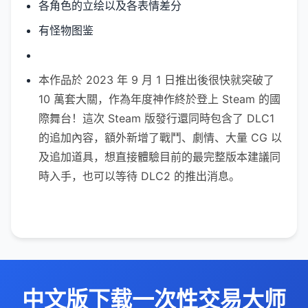
各角色的立绘以及各表情差分
有怪物图鉴
本作品於 2023 年 9 月 1 日推出後很快就突破了
10 萬套大關，作為年度神作終於登上 Steam 的國
際舞台！這次 Steam 版發行還同時包含了 DLC1
的追加內容，額外新增了戰鬥、劇情、大量 CG 以
及追加道具，想直接體驗目前的最完整版本建議同
時入手，也可以等待 DLC2 的推出消息。
中文版下载一次性交易大师