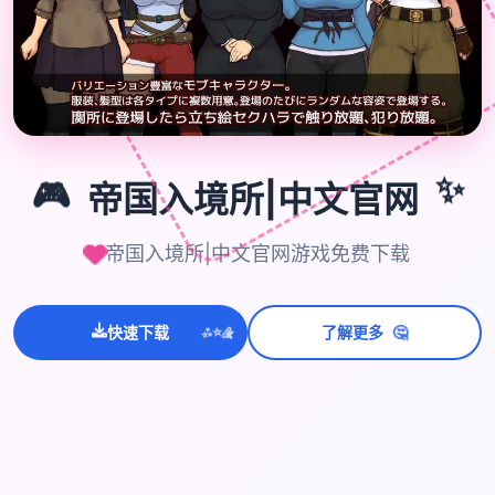
🎮
✨
🎮
帝国入境所|中文官网
帝国入境所|中文官网游戏免费下载
🤔
快速下载
了解更多
💫
✨
⭐