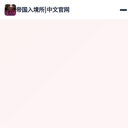
帝国入境所|中文官网